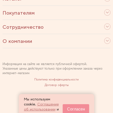
Покупателям
Сотрудничество
О компании
Информация на сайте не является публичной офертой.
Указанные цены действуют только при оформлении заказа через
интернет-магазин
Политика конфиденциальности
Договор оферты
Используем рекомендательные технологии
Мы используем
Карта сайта
cookie.
Соглашение
Согласен
об использовании
и
2007 — 2026 Sewclub