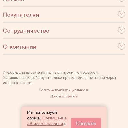
Покупателям
Сотрудничество
О компании
Информация на сайте не является публичной офертой.
Указанные цены действуют только при оформлении заказа через
интернет-магазин
Политика конфиденциальности
Договор оферты
Используем рекомендательные технологии
Мы используем
Карта сайта
cookie.
Соглашение
Согласен
об использовании
и
2007 — 2026 Sewclub