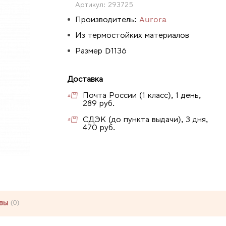
Артикул:
293725
Производитель:
Aurora
Из термостойких материалов
Размер D1136
Доставка
Почта России (1 класс), 1 день,
289 руб.
СДЭК (до пункта выдачи), 3 дня,
470 руб.
вы
(0)