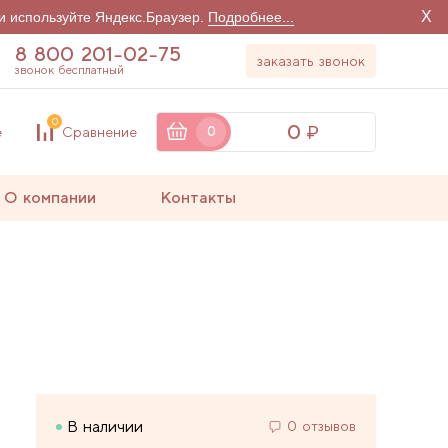
X
и используйте Яндекс.Браузер.
Подробнее...
8 800 201-02-75
заказать звонок
звонок бесплатный
0
0
е
Сравнение
0
О компании
Контакты
В наличии
0 отзывов