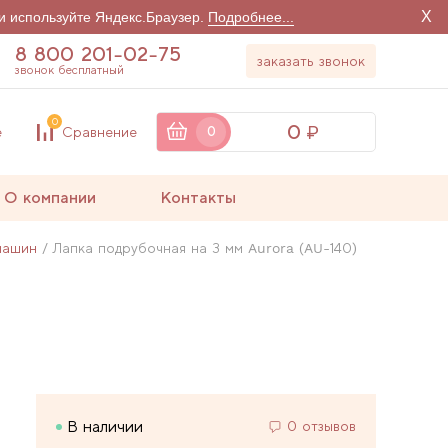
X
и используйте Яндекс.Браузер.
Подробнее...
8 800 201-02-75
заказать звонок
звонок бесплатный
0
0
е
Сравнение
0
О компании
Контакты
машин
Лапка подрубочная на 3 мм Aurora (AU-140)
В наличии
0 отзывов