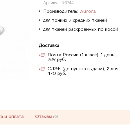
Артикул:
93744
Производитель:
Aurora
для тонких и средних тканей
для тканей раскроенных по косой
Доставка
Почта России (1 класс), 1 день,
289 руб.
СДЭК (до пункта выдачи), 2 дня,
470 руб.
а и оплата
Отзывы
(0)