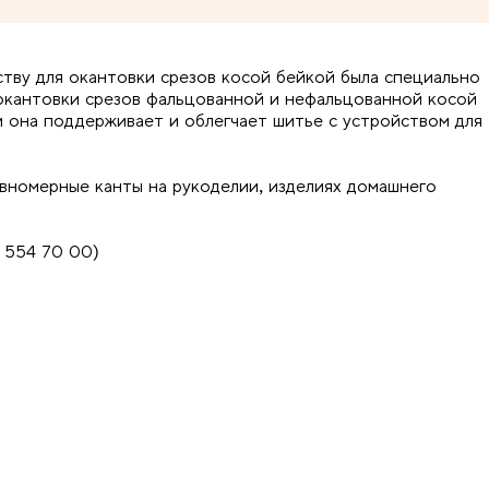
ству для окантовки срезов косой бейкой была специально
 окантовки срезов фальцованной и нефальцованной косой
 она поддерживает и облегчает шитье с устройством для
вномерные канты на рукоделии, изделиях домашнего
 554 70 00)