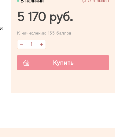
В наличии
0 отзывов
5 170 руб.
88
К начислению 155 баллов
Купить