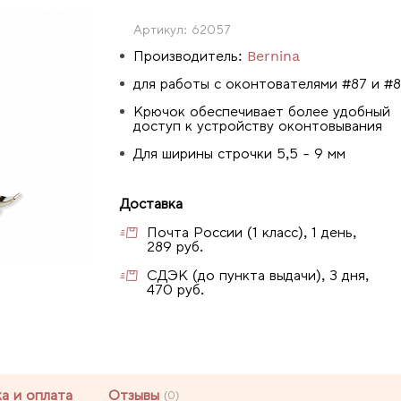
Артикул:
62057
Производитель:
Bernina
для работы с оконтователями #87 и #
Крючок обеспечивает более удобный
доступ к устройству оконтовывания
Для ширины строчки 5,5 - 9 мм
Доставка
Почта России (1 класс), 1 день,
289 руб.
СДЭК (до пункта выдачи), 3 дня,
470 руб.
а и оплата
Отзывы
(0)