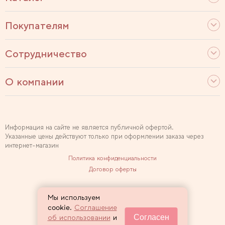
Покупателям
Сотрудничество
О компании
Информация на сайте не является публичной офертой.
Указанные цены действуют только при оформлении заказа через
интернет-магазин
Политика конфиденциальности
Договор оферты
Используем рекомендательные технологии
Мы используем
Карта сайта
cookie.
Соглашение
Согласен
об использовании
и
2007 — 2026 Sewclub