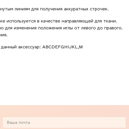
нутым линиям для получения аккуратных строчек.
ке используется в качестве направляющей для ткани.
 для изменения положения иглы от левого до правого.
ния.
я данный аксессуар: ABCDEFGHIJKL,M