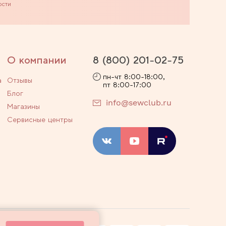
ости
О компании
8 (800) 201-02-75
пн-чт 8:00-18:00,
а
Отзывы
пт 8:00-17:00
Блог
info@sewclub.ru
Магазины
Сервисные центры
ости
Договор оферты