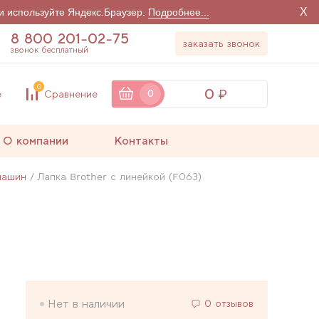
X
и используйте Яндекс.Браузер.
Подробнее...
8 800 201-02-75
заказать звонок
звонок бесплатный
0
0
е
Сравнение
0
О компании
Контакты
машин
Лапка Brother с линейкой (F063)
Нет в наличии
0 отзывов