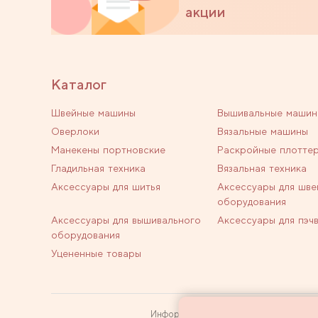
акции
Каталог
Швейные машины
Вышивальные машин
Оверлоки
Вязальные машины
Манекены портновские
Раскройные плотте
Гладильная техника
Вязальная техника
Аксессуары для шитья
Аксессуары для шве
оборудования
Аксессуары для вышивального
Аксессуары для пэч
оборудования
Уцененные товары
Информация на сайте не является пуб