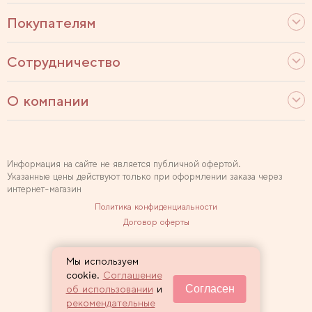
Покупателям
Сотрудничество
О компании
Информация на сайте не является публичной офертой.
Указанные цены действуют только при оформлении заказа через
интернет-магазин
Политика конфиденциальности
Договор оферты
Используем рекомендательные технологии
Мы используем
Карта сайта
cookie.
Соглашение
Согласен
об использовании
и
2007 — 2026 Sewclub
рекомендательные