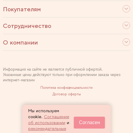
Покупателям
Сотрудничество
О компании
Информация на сайте не является публичной офертой.
Указанные цены действуют только при оформлении заказа через
интернет-магазин
Политика конфиденциальности
Договор оферты
Используем рекомендательные технологии
Мы используем
Карта сайта
cookie.
Соглашение
Согласен
об использовании
и
2007 — 2026 Sewclub
рекомендательные