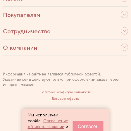
Покупателям
Сотрудничество
О компании
Информация на сайте не является публичной офертой.
Указанные цены действуют только при оформлении заказа через
интернет-магазин
Политика конфиденциальности
Договор оферты
Используем рекомендательные технологии
Мы используем
Карта сайта
cookie.
Соглашение
Согласен
об использовании
и
2007 — 2026 Sewclub