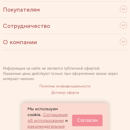
Покупателям
Сотрудничество
О компании
Информация на сайте не является публичной офертой.
Указанные цены действуют только при оформлении заказа через
интернет-магазин
Политика конфиденциальности
Договор оферты
Используем рекомендательные технологии
Мы используем
Карта сайта
cookie.
Соглашение
Согласен
об использовании
и
2007 — 2026 Sewclub
рекомендательные