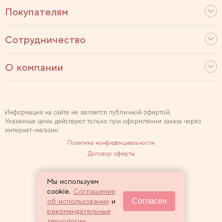
Покупателям
Сотрудничество
О компании
Информация на сайте не является публичной офертой.
Указанные цены действуют только при оформлении заказа через
интернет-магазин
Политика конфиденциальности
Договор оферты
Используем рекомендательные технологии
Мы используем
Карта сайта
cookie.
Соглашение
Согласен
об использовании
и
2007 — 2026 Sewclub
рекомендательные
технологии
.