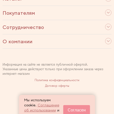
Покупателям
Сотрудничество
О компании
Информация на сайте не является публичной офертой.
Указанные цены действуют только при оформлении заказа через
интернет-магазин
Политика конфиденциальности
Договор оферты
Используем рекомендательные технологии
Мы используем
Карта сайта
cookie.
Соглашение
Согласен
об использовании
и
2007 — 2026 Sewclub