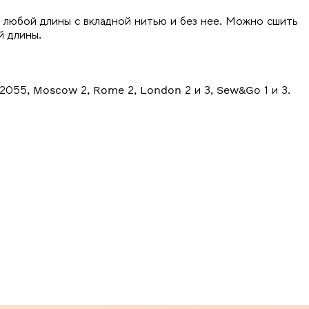
 любой длины с вкладной нитью и без нее. Можно сшить
й длины.
 2055, Moscow 2, Rome 2, London 2 и 3, Sew&Go 1 и 3.