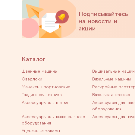
Подписывайтесь
на новости и
акции
Каталог
Швейные машины
Вышивальные машин
Оверлоки
Вязальные машины
Манекены портновские
Раскройные плотте
Гладильная техника
Вязальная техника
Аксессуары для шитья
Аксессуары для шве
оборудования
Аксессуары для вышивального
Аксессуары для пэч
оборудования
Уцененные товары