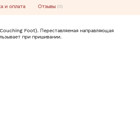
а и оплата
Отзывы
(0)
-Couching Foot). Переставляемая направляющая
альзывает при пришивании.