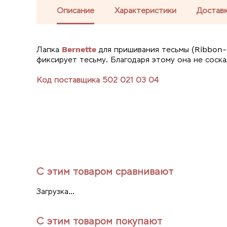
Описание
Характеристики
Доставк
Лапка
Bernette
для пришивания тесьмы (Ribbon
фиксирует тесьму. Благодаря этому она не соск
Код поставщика 502 021 03 04
С этим товаром сравнивают
Загрузка...
С этим товаром покупают