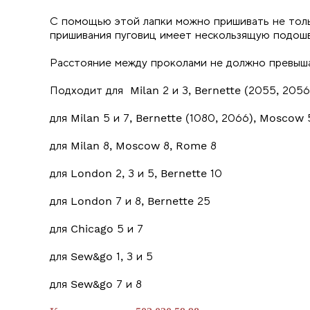
С помощью этой лапки можно пришивать не тольк
пришивания пуговиц имеет нескользящую подошв
Расстояние между проколами не должно превыша
Подходит для Milan 2 и 3, Bernette (2055, 205
для Milan 5 и 7, Bernette (1080, 2066), Moscow 
для Milan 8, Moscow 8, Rome 8
для London 2, 3 и 5, Bernette 10
для London 7 и 8, Bernette 25
для Chicago 5 и 7
для Sew&go 1, 3 и 5
для Sew&go 7 и 8