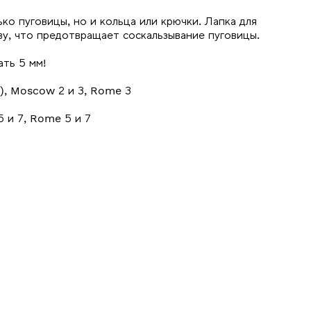
о пуговицы, но и кольца или крючки. Лапка для
у, что предотвращает соскальзывание пуговицы.
ть 5 мм!
6), Moscow 2 и 3, Rome 3
5 и 7, Rome 5 и 7