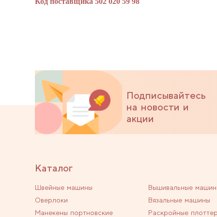
Код поставщика 502 020 59 98
Подписывайтесь
на новости и
акции
Каталог
Швейные машины
Вышивальные машин
Оверлоки
Вязальные машины
Манекены портновские
Раскройные плотте