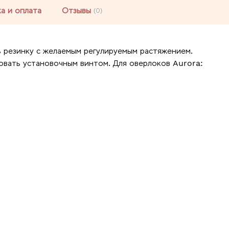
а и оплата
Отзывы
(0)
ь резинку с желаемым регулируемым растяжением.
вать установочным винтом. Для оверлоков Aurora: