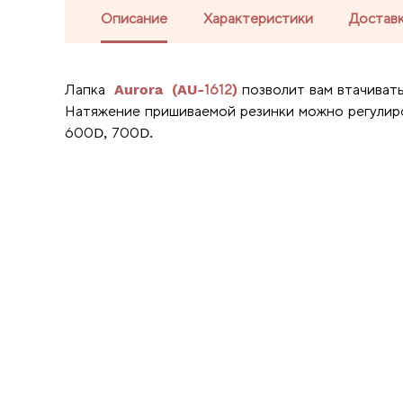
Описание
Характеристики
Доставк
Лапка
Aurora (AU-1612)
позволит вам втачиват
Натяжение пришиваемой резинки можно регулиро
600D, 700D.