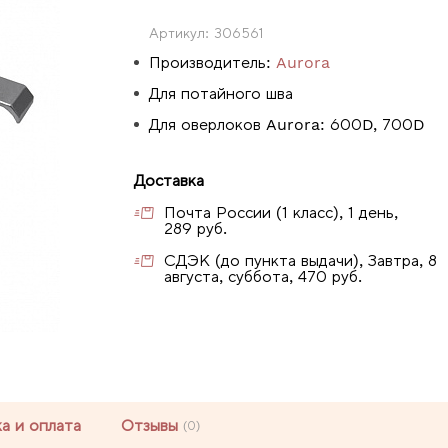
Артикул:
306561
Производитель:
Aurora
Для потайного шва
Для оверлоков Aurora: 600D, 700D
Доставка
Почта России (1 класс), 1 день,
289 руб.
СДЭК (до пункта выдачи), Завтра, 8
августа, суббота, 470 руб.
а и оплата
Отзывы
(0)