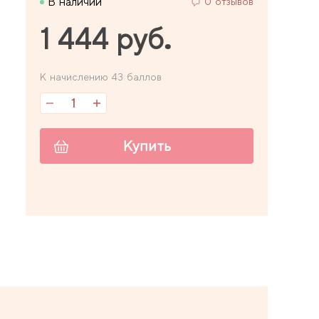
В наличии
0 отзывов
1 444 руб.
К начислению 43 баллов
Купить