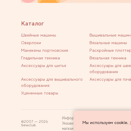
Каталог
Швейные машины
Вышивальные машин
Оверлоки
Вязальные машины
Манекены портновские
Раскройные плотте
Гладильная техника
Вязальная техника
Аксессуары для шитья
Аксессуары для шве
оборудования
Аксессуары для вышивального
Аксессуары для пэч
оборудования
Уцененные товары
Информация на сайте не является пуб
2007 — 2026
Мы используем cookie.
Указанные цены действуют только при
Sewclub
магазин