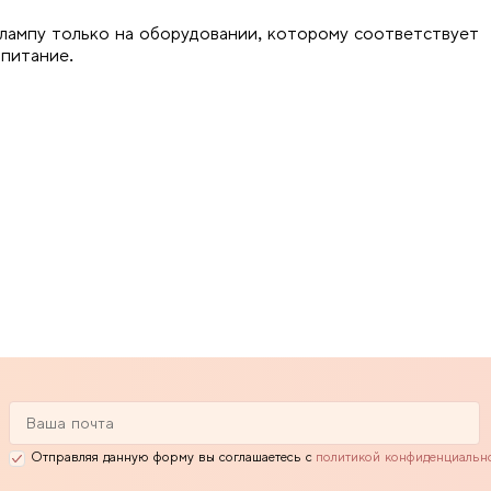
лампу только на оборудовании, которому соответствует
 питание.
Отправляя данную форму вы соглашаетесь с
политикой конфиденциальн