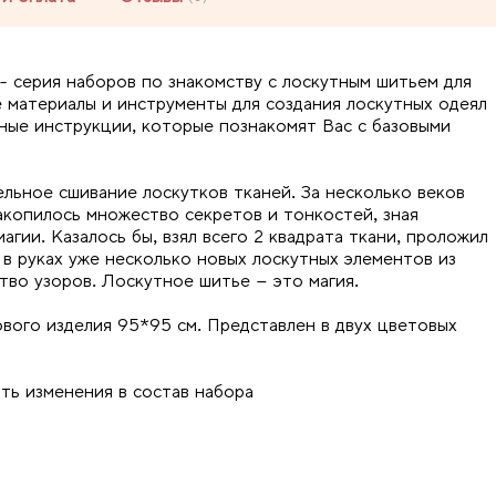
 - серия наборов по знакомству с лоскутным шитьем для
 материалы и инструменты для создания лоскутных одеял
ные инструкции, которые познакомят Вас с базовыми
льное сшивание лоскутков тканей. За несколько веков
акопилось множество секретов и тонкостей, зная
агии. Казалось бы, взял всего 2 квадрата ткани, проложил
я в руках уже несколько новых лоскутных элементов из
во узоров. Лоскутное шитье – это магия.
ового изделия 95*95 см. Представлен в двух цветовых
ть изменения в состав набора