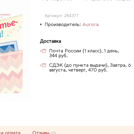
Артикул:
284377
Производитель:
Aurora
Доставка
Почта России (1 класс), 1 день,
344 руб.
СДЭК (до пункта выдачи), Завтра, 6
августа, четверг, 470 руб.
 и оплата
Отзывы
(0)