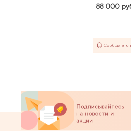
88 000 ру
Сообщить о 
Подписывайтесь
на новости и
акции