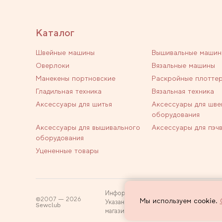
Каталог
Швейные машины
Вышивальные машин
Оверлоки
Вязальные машины
Манекены портновские
Раскройные плотте
Гладильная техника
Вязальная техника
Аксессуары для шитья
Аксессуары для шве
оборудования
Аксессуары для вышивального
Аксессуары для пэч
оборудования
Уцененные товары
Информация на сайте не является пуб
2007 — 2026
Мы используем cookie.
Указанные цены действуют только при
Sewclub
магазин