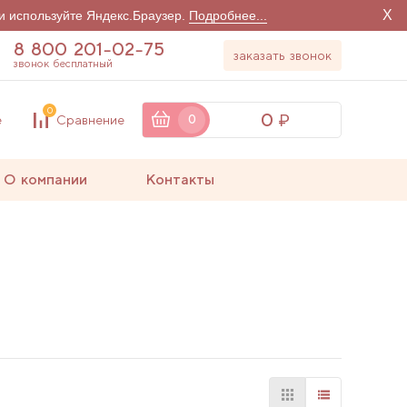
X
и используйте Яндекс.Браузер.
Подробнее...
8 800 201-02-75
заказать звонок
звонок бесплатный
0
0
е
Сравнение
0
О компании
Контакты