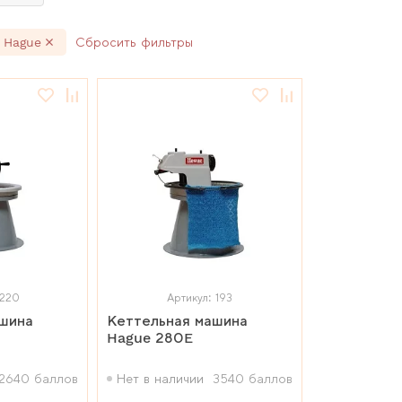
 Hague
Сбросить фильтры
 220
Артикул: 193
ашина
Кеттельная машина
Hague 280E
2640 баллов
Нет в наличии
3540 баллов