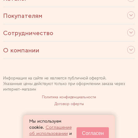
Покупателям
Сотрудничество
О компании
Информация на сайте не является публичной офертой.
Указанные цены действуют только при оформлении заказа через
интернет-магазин
Политика конфиденциальности
Договор оферты
Используем рекомендательные технологии
Мы используем
Карта сайта
cookie.
Соглашение
Согласен
об использовании
и
2007 — 2026 Sewclub