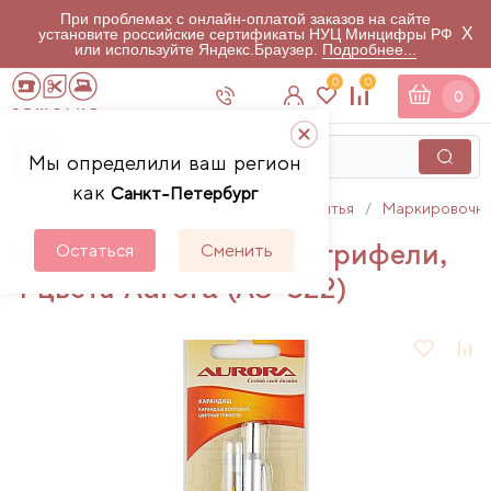
При проблемах с онлайн-оплатой заказов на сайте
X
установите российские сертификаты НУЦ Минцифры РФ
или используйте Яндекс.Браузер.
Подробнее...
0
0
0
Мы определили ваш регион
как
Санкт-Петербург
Главная
Каталог
Аксессуары для шитья
Маркировочны
Карандаш восковой и грифели,
Остаться
Сменить
4 цвета Aurora (AU-322)