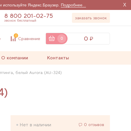
X
и используйте Яндекс.Браузер.
Подробнее...
8 800 201-02-75
заказать звонок
звонок бесплатный
0
0
е
Сравнение
0
О компании
Контакты
лтинга, белый Aurora (AU-324)
4)
Нет в наличии
0 отзывов