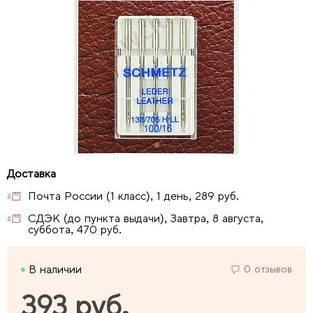
Почта России (1 класс), 1 день, 289 руб.
СДЭК (до пункта выдачи), Завтра, 8 августа,
суббота, 470 руб.
В наличии
0 отзывов
393 руб.