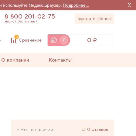
X
и используйте Яндекс.Браузер.
Подробнее...
8 800 201-02-75
заказать звонок
звонок бесплатный
0
0
е
Сравнение
0
О компании
Контакты
Нет в наличии
0 отзывов