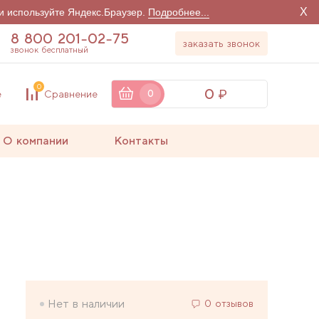
X
и используйте Яндекс.Браузер.
Подробнее...
8 800 201-02-75
заказать звонок
звонок бесплатный
0
0
е
Сравнение
0
О компании
Контакты
Нет в наличии
0 отзывов