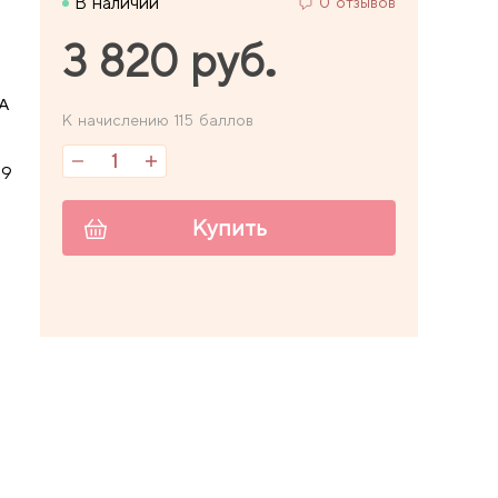
В наличии
0 отзывов
3 820 руб.
NA
К начислению 115 баллов
 9
Купить