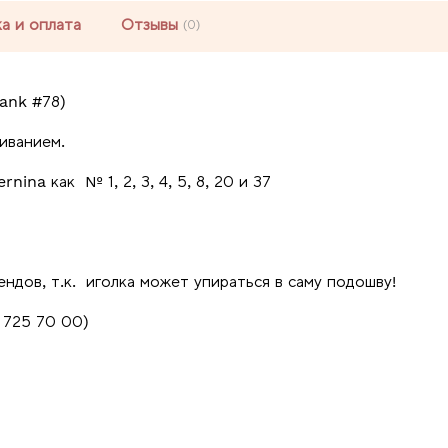
а и оплата
Отзывы
(0)
ank #78)
иванием.
ina как № 1, 2, 3, 4, 5, 8, 20 и 37
ндов, т.к. иголка может упираться в саму подошву!
 725 70 00)