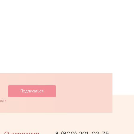
ости
О компании
8 (800) 201-02-75