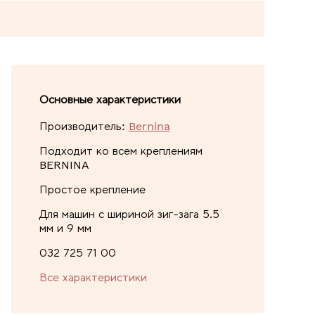
Основные характеристики
Производитель:
Bernina
Подходит ко всем креплениям
BERNINA
Простое крепление
Для машин с шириной зиг-зага 5.5
мм и 9 мм
032 725 71 00
Все характеристики