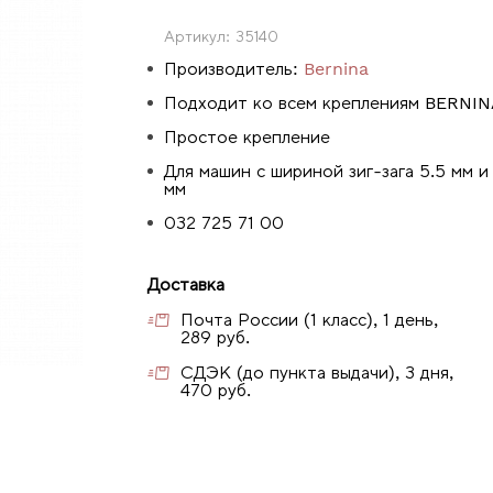
Артикул:
35140
Производитель:
Bernina
Подходит ко всем креплениям BERNI
Простое крепление
Для машин с шириной зиг-зага 5.5 мм и
мм
032 725 71 00
Доставка
Почта России (1 класс), 1 день,
289 руб.
СДЭК (до пункта выдачи), 3 дня,
470 руб.