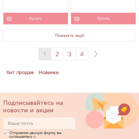
Купить
Купить
Показать ещё
1
2
3
4
Хит продаж
Новинки
Подписывайтесь на
новости и акции
Отправляя данную форму вы
соглашаетесь с